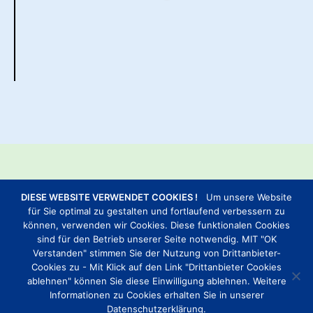
DIESE WEBSITE VERWENDET COOKIES !
Um unsere Website
für Sie optimal zu gestalten und fortlaufend verbessern zu
KONTAKTDATEN
können, verwenden wir Cookies. Diese funktionalen Cookies
sind für den Betrieb unserer Seite notwendig. MIT "OK
TELEFON:
0202 – 27 21 101
Verstanden" stimmen Sie der Nutzung von Drittanbieter-
Cookies zu - Mit Klick auf den Link "Drittanbieter Cookies
POST@NORDEN-NORDDEICH-FERIENHAUS.DE
ablehnen" können Sie diese Einwilligung ablehnen. Weitere
Informationen zu Cookies erhalten Sie in unserer
Datenschutzerklärung.